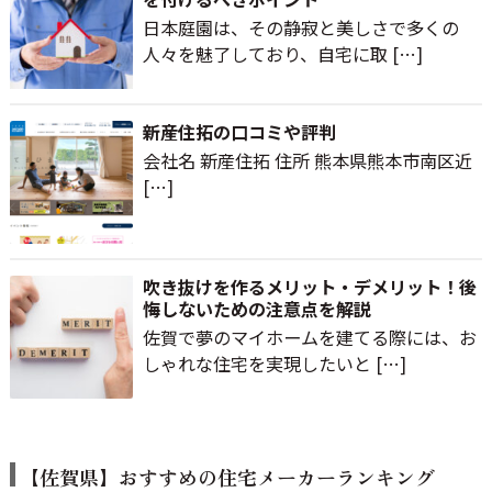
日本庭園は、その静寂と美しさで多くの
人々を魅了しており、自宅に取 […]
新産住拓の口コミや評判
会社名 新産住拓 住所 熊本県熊本市南区近
[…]
吹き抜けを作るメリット・デメリット！後
悔しないための注意点を解説
佐賀で夢のマイホームを建てる際には、お
しゃれな住宅を実現したいと […]
【佐賀県】おすすめの
住宅メーカーランキング