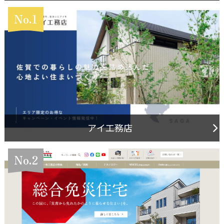
No.1
アイ工務店
No.2