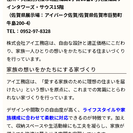
インタワーズ・サウス15階
（佐賀県展示場：アイパーク佐賀/佐賀県佐賀市巨勢町
牛島200-4）
TEL：0952-97-8328
株式会社アイ工務店は、自由な設計と適正価格にこだわ
り、家族一人ひとりの想いをかたちにする住まいづくり
を行っています。
家族の想いをかたちにする家づくり
アイ工務店は、「愛する家族のために理想の住まいを届
けたい」という想いを原点に、これまでの常識にとらわ
れない家づくりを行っています。
デザインや間取りの自由度が高く、
ライフスタイルや家
族構成に合わせて柔軟に対応
できるのが特徴です。加え
て、収納スペースや生活動線にも工夫を凝らし、家族が