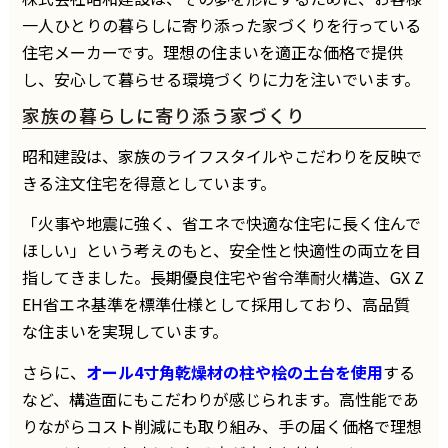
一人ひとりの暮らしに寄り添った家づくりを行っている
住宅メーカーです。理想の住まいを適正な価格で提供
し、安心して暮らせる環境づくりに力を注いでいます。
家族の暮らしに寄り添う家づくり
昭和建設は、家族のライフスタイルやこだわりを反映で
きる注文住宅を得意としています。
「火事や地震に強く、省エネで快適な住宅に長く住んで
ほしい」という考えのもと、安全性と快適性の両立を目
指してきました。長期優良住宅や省令準耐火構造、GX Z
EH省エネ基準を標準仕様として採用しており、高品質
な住まいを実現しています。
さらに、
オール4寸角乾燥材の柱や桧の土台を使用
する
など、構造面にもこだわりが感じられます。高性能であ
りながらコスト削減にも取り組み、手の届く価格で理想