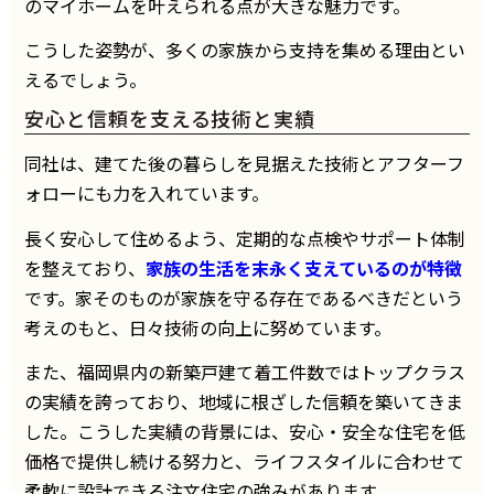
のマイホームを叶えられる点が大きな魅力です。
こうした姿勢が、多くの家族から支持を集める理由とい
えるでしょう。
安心と信頼を支える技術と実績
同社は、建てた後の暮らしを見据えた技術とアフターフ
ォローにも力を入れています。
長く安心して住めるよう、定期的な点検やサポート体制
を整えており、
家族の生活を末永く支えているのが特徴
です。家そのものが家族を守る存在であるべきだという
考えのもと、日々技術の向上に努めています。
また、福岡県内の新築戸建て着工件数ではトップクラス
の実績を誇っており、地域に根ざした信頼を築いてきま
した。こうした実績の背景には、安心・安全な住宅を低
価格で提供し続ける努力と、ライフスタイルに合わせて
柔軟に設計できる注文住宅の強みがあります。