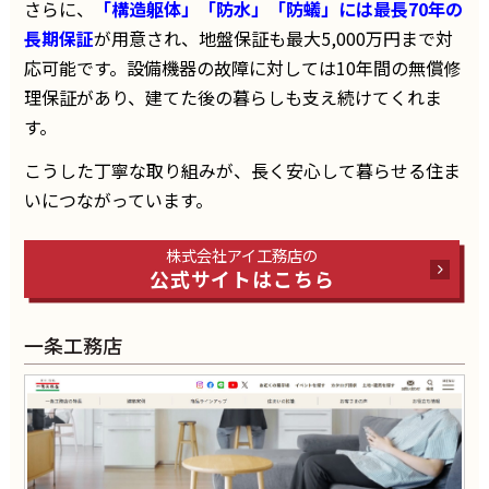
さらに、
「構造躯体」「防水」「防蟻」には最長70年の
長期保証
が用意され、地盤保証も最大5,000万円まで対
応可能です。設備機器の故障に対しては10年間の無償修
理保証があり、建てた後の暮らしも支え続けてくれま
す。
こうした丁寧な取り組みが、長く安心して暮らせる住ま
いにつながっています。
株式会社アイ工務店の
公式サイトはこちら
一条工務店