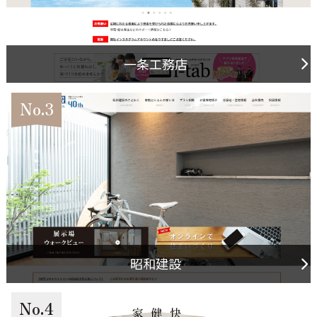
一条工務店
No.3
昭和建設
No.4