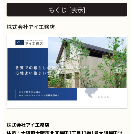
もくじ
[
表示
]
株式会社アイ工務店
株式会社アイ工務店
住所：大阪府大阪市北区梅田1丁目13番1号大阪梅田ツ