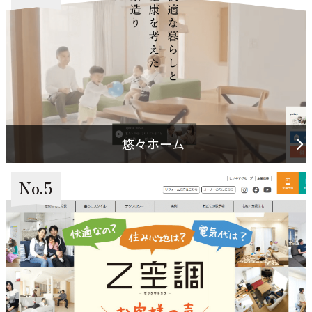
悠々ホーム
No.5