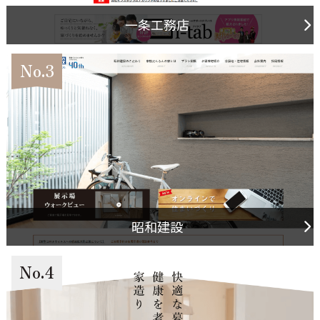
一条工務店
No.3
昭和建設
No.4