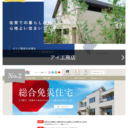
アイ工務店
No.2