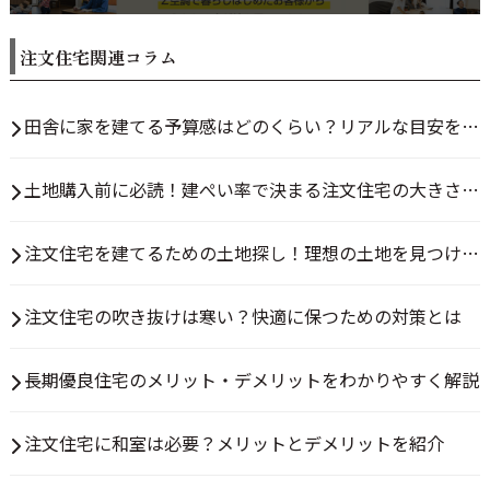
注文住宅関連コラム
田舎に家を建てる予算感はどのくらい？リアルな目安を解
説
土地購入前に必読！建ぺい率で決まる注文住宅の大きさと
は？
注文住宅を建てるための土地探し！理想の土地を見つける
方法とは
注文住宅の吹き抜けは寒い？快適に保つための対策とは
長期優良住宅のメリット・デメリットをわかりやすく解説
注文住宅に和室は必要？メリットとデメリットを紹介