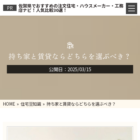
佐賀県でおすすめの注文住宅・ハウスメーカー・工務
PR
店ナビ！人気比較30選！
持ち家と賃貸ならどちらを選ぶべき？
公開日：2025/03/15
HOME
»
住宅豆知識
» 持ち家と賃貸ならどちらを選ぶべき？