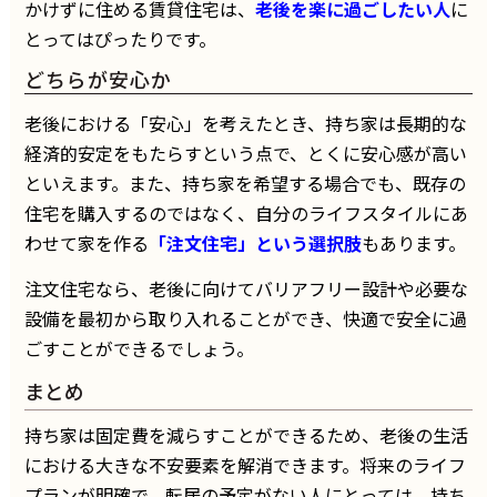
かけずに住める賃貸住宅は、
老後を楽に過ごしたい人
に
とってはぴったりです。
どちらが安心か
老後における「安心」を考えたとき、持ち家は長期的な
経済的安定をもたらすという点で、とくに安心感が高い
といえます。また、持ち家を希望する場合でも、既存の
住宅を購入するのではなく、自分のライフスタイルにあ
わせて家を作る
「注文住宅」という選択肢
もあります。
注文住宅なら、老後に向けてバリアフリー設計や必要な
設備を最初から取り入れることができ、快適で安全に過
ごすことができるでしょう。
まとめ
持ち家は固定費を減らすことができるため、老後の生活
における大きな不安要素を解消できます。将来のライフ
プランが明確で、転居の予定がない人にとっては、持ち