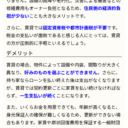
りません。設備の故障や老朽化、災害による被害などの
修繕費用もオーナー負担となるため、
住民側の経済的負
担が少ない
ことも大きなメリットです。
さらに、賃貸では
固定資産税や都市計画税が不要
です。
税金の支払いが面倒であると感じる人にとっては、賃貸
の方が圧倒的に手軽といえるでしょう。
デメリット
賃貸の場合、物件によって設備や内装、間取りが大きく
異なり、
好みのものを選ぶことができません
。さらに、
持ち家ならローンを払い終えた後は支出がなくなります
が、賃貸では契約更新ごとに家賃を払い続けなければな
らず、
一生支払いが続く
ことになります。
また、いくらお金を用意できても、年齢が高くなると、
身元保証人の確保が難しくなるため、更新ができない場
合もあります。家賃や原状回復費用を保証する一般財団