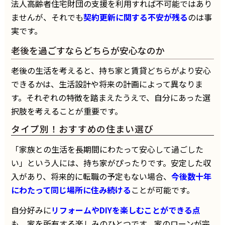
法人高齢者住宅財団の支援を利用すれば不可能ではあり
ませんが、それでも
契約更新に関する不安が残る
のは事
実です。
老後を過ごすならどちらが安心なのか
老後の生活を考えると、持ち家と賃貸どちらがより安心
できるかは、生活設計や将来の計画によって異なりま
す。それぞれの特徴を踏まえたうえで、自分にあった選
択肢を考えることが重要です。
タイプ別！おすすめの住まい選び
「家族との生活を長期間にわたって安心して過ごした
い」という人には、持ち家がぴったりです。安定した収
入があり、将来的に転職の予定もない場合、
今後数十年
にわたって同じ場所に住み続ける
ことが可能です。
自分好みに
リフォームやDIYを楽しむことができる点
も、家を所有する楽しみのひとつです。家のローンが完