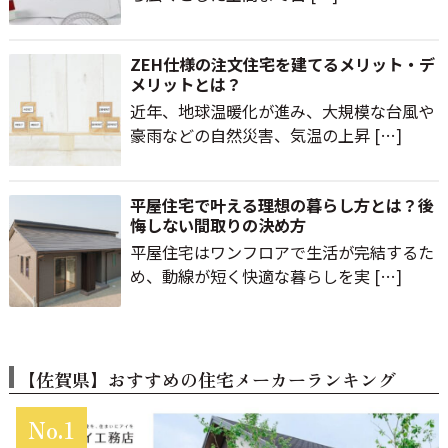
ZEH仕様の注文住宅を建てるメリット・デ
メリットとは？
近年、地球温暖化が進み、大規模な台風や
豪雨などの自然災害、気温の上昇 […]
平屋住宅で叶える理想の暮らし方とは？後
悔しない間取りの決め方
平屋住宅はワンフロアで生活が完結するた
め、動線が短く快適な暮らしを実 […]
【佐賀県】おすすめの
住宅メーカーランキング
No.1