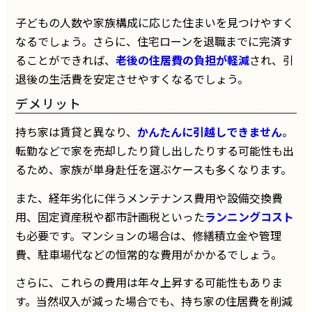
子どもの人数や家族構成に応じた住まいを見つけやすく
なるでしょう。さらに、住宅ローンを退職までに完済す
ることができれば、
老後の住居費の負担が軽減
され、引
退後の生活費を安定させやすくなるでしょう。
デメリット
持ち家は賃貸と異なり、
かんたんに引越しできません
。
転勤などで家を売却したり貸し出したりする可能性も出
るため、家族が単身赴任を選ぶケースも多くなります。
また、経年劣化に伴うメンテナンス費用や設備交換費
用、固定資産税や都市計画税といった
ランニングコスト
も必要です。マンションの場合は、修繕積立金や管理
費、駐車場代などの恒常的な費用がかかるでしょう。
さらに、これらの費用は年々上昇する可能性もありま
す。当然収入が減った場合でも、持ち家の住居費を削減