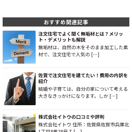
おすすめ関連記事
注文住宅でよく聞く無垢材とは？メリッ
ト・デメリットも解説
無垢材は、自然の木をそのまま加工した素
材で、注文住宅で人気の […]
佐賀で注文住宅を建てたい！費用の内訳を
紹介
結婚や子育ては、自分の家について考える
大きなきっかけになります。しか […]
株式会社イトウの口コミや評判
株式会社イトウ 住所：佐賀県佐賀市兵庫北
1丁目8番28号 T […]