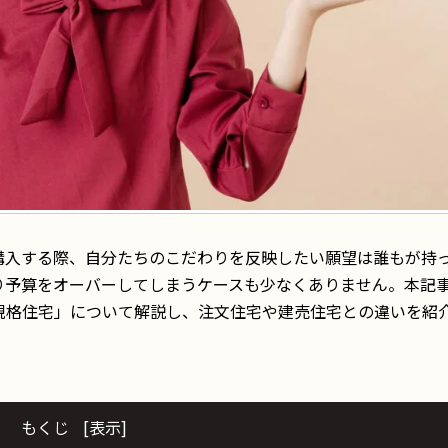
購入する際、自分たちのこだわりを反映したい願望は誰もが持
り予算をオーバーしてしまうケースも少なくありません。本記
規格住宅」について解説し、注文住宅や建売住宅との違いを紹
もくじ
[
表示
]