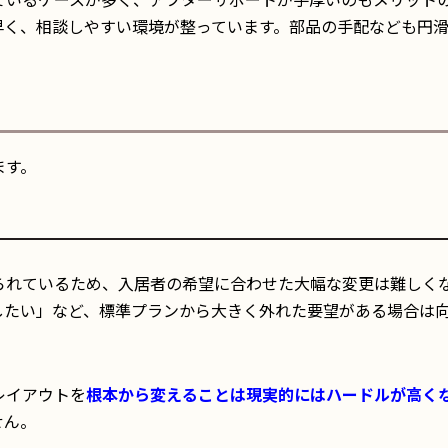
早く、相談しやすい環境が整っています。部品の手配なども円
ます。
られているため、入居者の希望に合わせた大幅な変更は難しく
したい」など、標準プランから大きく外れた要望がある場合は
レイアウトを
根本から変えることは現実的にはハードルが高く
せん。