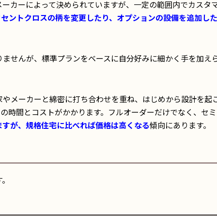
メーカーによって決められていますが、一定の範囲内でカスタ
クセントクロスの柄を変更したり、オプションの設備を追加し
りませんが、標準プランをベースに自分好みに細かく手を加え
家やメーカーと綿密に打ち合わせを重ね、はじめから設計を起
くの時間とコストがかかります。フルオーダーだけでなく、セミ
ますが、規格住宅に比べれば価格は高くなる
傾向にあります。
す。