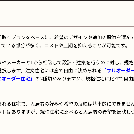
間取りプランをベースに、希望のデザインや追加の設備を選ん
れている部分が多く、コストや工期を抑えることが可能です。
家やメーカーと1から相談して設計・建築を行うのに対し、規格
選択します。注文住宅には全て自由に決められる
「フルオーダ
ミオーダー住宅」
の2種類がありますが、規格住宅に比べて自由
される住宅で、入居者の好みや希望の反映は基本的にできませ
ットはありますが、規格住宅に比べると入居者の希望を反映し