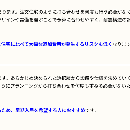
あります。注文住宅のように打ち合わせを何度も行う必要がな
デザインや設備を選ぶことで予算に合わせやすく、耐震構造の
文住宅に比べて大幅な追加費用が発生するリスクも低く
なりま
ます。あらかじめ決められた選択肢から設備や仕様を決めてい
ようにプランニングから打ち合わせを何度も重ねる必要がない
るため、早期入居を希望する人におすすめ
です。