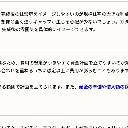
、完成後の住環境をイメージしやすいのが規格住宅の大きな利
、想像と全く違うギャップが生じる心配が少ないでしょう。カ
、完成後の雰囲気を具体的にイメージできます。
選ぶため、費用の想定がつきやすく資金計画を立てやすいのが
ち合わせを重ねるうちに想定以上に費用が膨らむこともありま
まる範囲で計画を立てられます。また、
頭金の準備や借入額の
ているケースが多く、アフターサポートが手厚いのもメリット