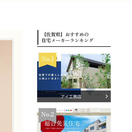
【佐賀県】おすすめの
住宅メーカーランキング
No.1
アイ工務店
No.2