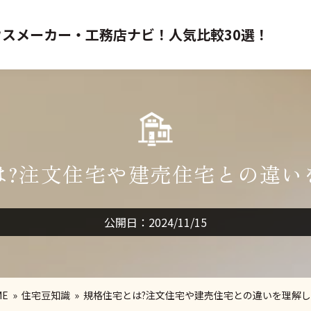
スメーカー・工務店ナビ！人気比較30選！
は?注文住宅や建売住宅との違い
公開日：2024/11/15
ME
»
住宅豆知識
» 規格住宅とは?注文住宅や建売住宅との違いを理解