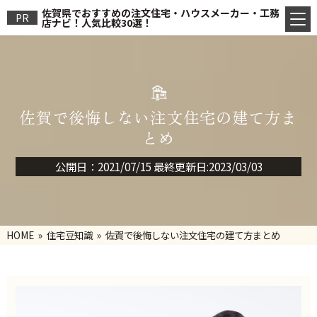
佐賀県でおすすめの注文住宅・ハウスメーカー・工務
PR
店ナビ！人気比較30選！
佐賀で後悔しない注文住宅の建て方ま
とめ
公開日：2021/07/15 最終更新日:2023/03/03
HOME
»
住宅豆知識
» 佐賀で後悔しない注文住宅の建て方まとめ