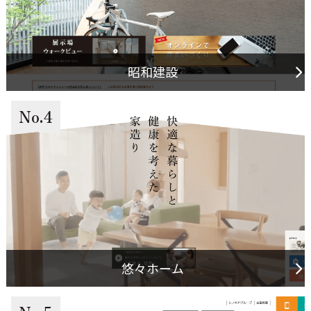
昭和建設
No.4
悠々ホーム