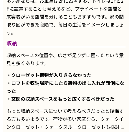
多い家ならば、お風呂は2Fに設置する、トイレは1Fと2
Fに設置することも考えるなど、プライベートな空間と
来客者がいる空間を分けることもおすすめです。家の間
取り図ができた段階で、毎日の生活をイメージしましょ
う。
収納
収納スペースの位置や、広さが足りずに困ったという意
見も多くあります。
・クローゼット荷物が入りきらなかった
・ロフトを収納場所にしたら荷物の出し入れが面倒にな
った
・玄関の収納スペースをもっと広くするべきだった
もっと収納スペースについて考えるべきだったと後悔す
る方も多いようです。荷物が多い家庭なら、ウォークイ
ンクローゼット・ウォークスルークローゼットも検討し