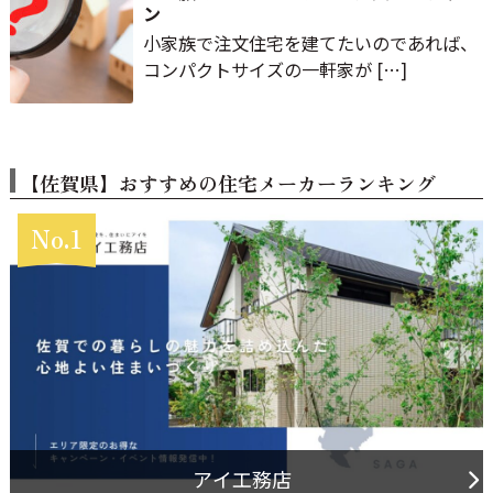
ン
小家族で注文住宅を建てたいのであれば、
コンパクトサイズの一軒家が […]
【佐賀県】おすすめの
住宅メーカーランキング
No.1
アイ工務店