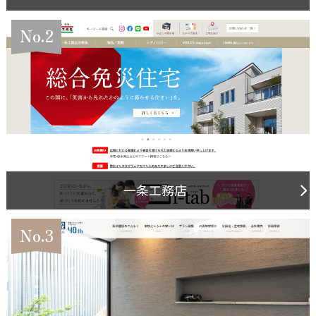
No.2
一条工務店
No.3