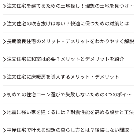
は？
注文住宅を建てるための土地探し！理想の土地を見つける
方法とは
注文住宅の吹き抜けは寒い？快適に保つための対策とは
長期優良住宅のメリット・デメリットをわかりやすく解説
注文住宅に和室は必要？メリットとデメリットを紹介
注文住宅に床暖房を導入するメリット・デメリット
初めての住宅ローン選びで失敗しないための3つのポイン
ト
地震に強い家を建てるには？耐震性能を高める設計と工法
平屋住宅で叶える理想の暮らし方とは？後悔しない間取り