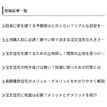
の決め方
投稿記事一覧
田舎に家を建てる予算感はどのくらい？リアルな目安を解
説
土地購入前に必読！建ぺい率で決まる注文住宅の大きさと
は？
注文住宅を建てるための土地探し！理想の土地を見つける
方法とは
注文住宅の吹き抜けは寒い？快適に保つための対策とは
長期優良住宅のメリット・デメリットをわかりやすく解説
注文住宅に和室は必要？メリットとデメリットを紹介